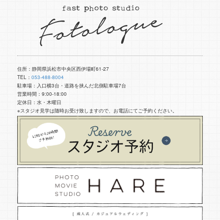
住所：静岡県浜松市中央区西伊場町61-27
TEL：
053-488-8004
駐車場：入口横3台・道路を挟んだ北側駐車場7台
営業時間：9:00-18:00
定休日：水・木曜日
※スタジオ見学は随時お受け致しますので、お電話にてご予約ください。