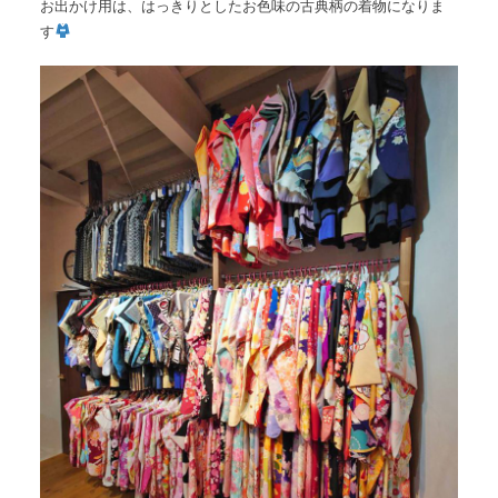
お出かけ用は、はっきりとしたお色味の古典柄の着物になりま
す