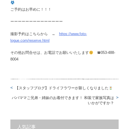
ご予約はお早めに！！！
ーーーーーーーーーーーーーー
撮影予約はこちらから →
https://www.foto-
logue.com/reserve.html
その他お問合せは、お電話でお願いいたします
☎︎053-488-
8004
【スタッフブログ】ドライフラワーが新しくなりました
パパママご兄弟・姉妹のお着付できます！ 和装で家族写真は
いかがですか？
人気記事