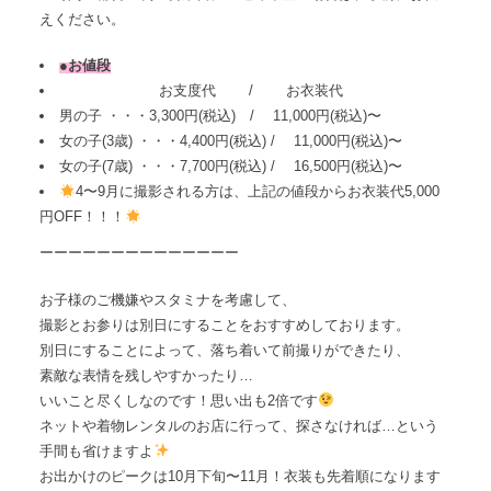
えください。
●お値段
お支度代 / お衣装代
男の子 ・・・3,300円(税込) / 11,000円(税込)〜
女の子(3歳) ・・・4,400円(税込) / 11,000円(税込)〜
女の子(7歳) ・・・7,700円(税込) / 16,500円(税込)〜
4〜9月に撮影される方は、上記の値段からお衣装代5,000
円OFF！！！
ーーーーーーーーーーーーーー
お子様のご機嫌やスタミナを考慮して、
撮影とお参りは別日にすることをおすすめしております。
別日にすることによって、落ち着いて前撮りができたり、
素敵な表情を残しやすかったり…
いいこと尽くしなのです！思い出も2倍です
ネットや着物レンタルのお店に行って、探さなければ…という
手間も省けますよ
お出かけのピークは10月下旬〜11月！衣装も先着順になります