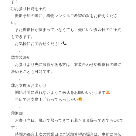
す！
①お参り日時を予約
撮影予約の際に、着物レンタルご希望の旨をお伝えくださ
い。
また撮影日が決まっていなくても、先にレンタル日のご予約
もできます。
お気軽にお問合せください
↓
②衣装決め
お参りより先に撮影がある方は、衣装合わせや撮影日の際に
決めることも可能です。
↓
③お支度＆お出かけ
開始時間に遅れないようご来店をお願いいたします
当店でお支度！「行ってらっしゃい
」
↓
④返却
お参り当日、脱いで帰ってきても着たまま帰ってきてもOKで
す！
時間の都合上次の営業日にご返却希望の場合は、事前にお伝