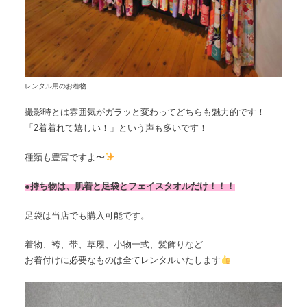
レンタル用のお着物
撮影時とは雰囲気がガラッと変わってどちらも魅力的です！
「2着着れて嬉しい！」という声も多いです！
種類も豊富ですよ〜
●持ち物は、肌着と足袋とフェイスタオルだけ！！！
足袋は当店でも購入可能です。
着物、袴、帯、草履、小物一式、髪飾りなど…
お着付けに必要なものは全てレンタルいたします