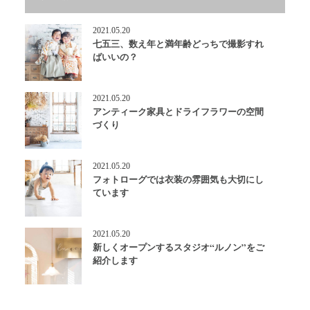
2021.05.20
七五三、数え年と満年齢どっちで撮影すれ
ばいいの？
2021.05.20
アンティーク家具とドライフラワーの空間
づくり
2021.05.20
フォトローグでは衣装の雰囲気も大切にし
ています
2021.05.20
新しくオープンするスタジオ“ルノン”をご
紹介します