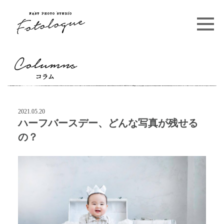
Skip
to
content
2021.05.20
ハーフバースデー、どんな写真が残せる
の？