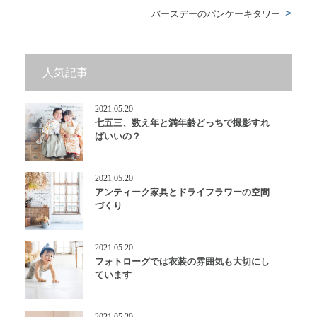
バースデーのパンケーキタワー
人気記事
2021.05.20
七五三、数え年と満年齢どっちで撮影すれ
ばいいの？
2021.05.20
アンティーク家具とドライフラワーの空間
づくり
2021.05.20
フォトローグでは衣装の雰囲気も大切にし
ています
2021.05.20