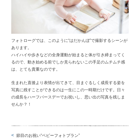
フォトローグでは、このように“はだかんぼ”で撮影するシーンが
あります。
ハイハイや歩きなどの全身運動が始まると体が引き締まってく
るので、動き始める前でしか見られないこの手足のムチムチ感
は、とても貴重なのです。
生まれた直後より表情が出てきて、目まぐるしく成長する姿を
写真に残すことができるのは一生にこの一時期だけです。日々
の成長をハーフバースデーでお祝いし、思い出の写真を残しま
せんか？！
節目のお祝い“ベビーフォトプラン”